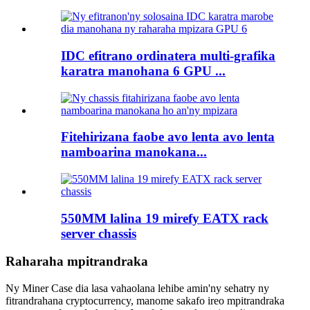
IDC efitrano ordinatera multi-grafika
karatra manohana 6 GPU ...
Fitehirizana faobe avo lenta avo lenta
namboarina manokana...
550MM lalina 19 mirefy EATX rack
server chassis
Raharaha mpitrandraka
Ny Miner Case dia lasa vahaolana lehibe amin'ny sehatry ny
fitrandrahana cryptocurrency, manome sakafo ireo mpitrandraka