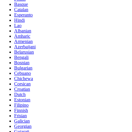
Basque
Catalan
Esperanto
Hindi
Lao
Albanian
Amharic
Armenian
Azerbaijani
Belarusian
Bengali
Bosnian
Bulgarian
Cebuano
Chichewa
Corsican
Croatian
Dutch
Estonian
Filipino
Finnish
Frisian
Galician
Georgian
Gujarati