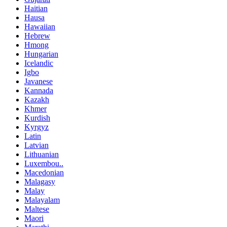
Haitian
Hausa
Hawaiian
Hebrew
Hmong
Hungarian
Icelandic
Igbo
Javanese
Kannada
Kazakh
Khmer
Kurdish
Kyrgyz
Latin
Latvian
Lithuanian
Luxembou..
Macedonian
Malagasy
Malay
Malayalam
Maltese
Maori