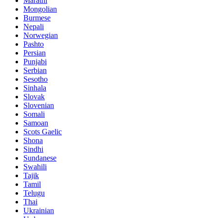
Marathi
Mongolian
Burmese
Nepali
Norwegian
Pashto
Persian
Punjabi
Serbian
Sesotho
Sinhala
Slovak
Slovenian
Somali
Samoan
Scots Gaelic
Shona
Sindhi
Sundanese
Swahili
Tajik
Tamil
Telugu
Thai
Ukrainian