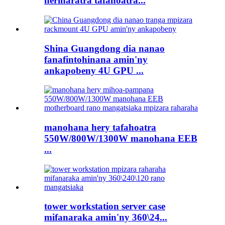
herinaratra tafahoatra...
Shina Guangdong dia nanao
fanafintohinana amin'ny
ankapobeny 4U GPU ...
manohana hery tafahoatra
550W/800W/1300W manohana EEB
...
tower workstation server case
mifanaraka amin'ny 360\24...