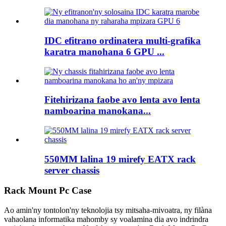
IDC efitrano ordinatera multi-grafika
karatra manohana 6 GPU ...
Fitehirizana faobe avo lenta avo lenta
namboarina manokana...
550MM lalina 19 mirefy EATX rack
server chassis
Rack Mount Pc Case
Ao amin'ny tontolon'ny teknolojia tsy mitsaha-mivoatra, ny filàna
vahaolana informatika mahomby sy voalamina dia avo indrindra