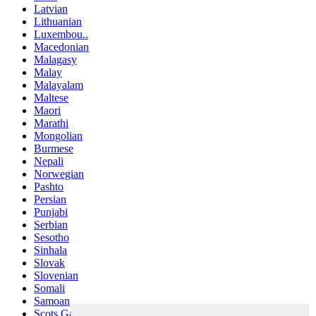
Latvian
Lithuanian
Luxembou..
Macedonian
Malagasy
Malay
Malayalam
Maltese
Maori
Marathi
Mongolian
Burmese
Nepali
Norwegian
Pashto
Persian
Punjabi
Serbian
Sesotho
Sinhala
Slovak
Slovenian
Somali
Samoan
Scots Gaelic