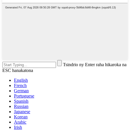
Tsindrio ny Enter raha hikaroka na
ESC hanakatona
English
French
German
Portuguese
Spanish
Russian
Japanese
Korean
Arabic
Irish