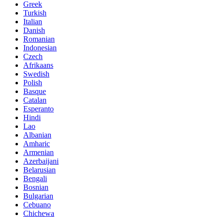
Greek
Turkish
Italian
Danish
Romanian
Indonesian
Czech
Afrikaans
Swedish
Polish
Basque
Catalan
Esperanto
Hindi
Lao
Albanian
Amharic
Armenian
Azerbaijani
Belarusian
Bengali
Bosnian
Bulgarian
Cebuano
Chichewa