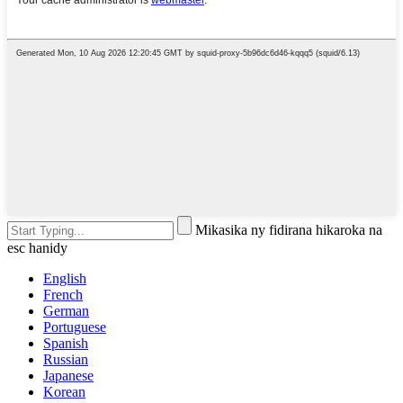
Mikasika ny fidirana hikaroka na
esc hanidy
English
French
German
Portuguese
Spanish
Russian
Japanese
Korean