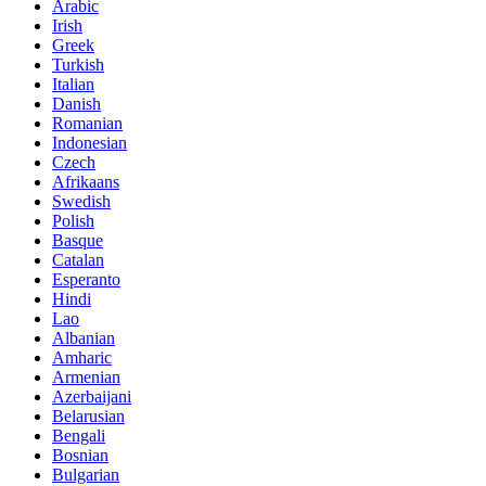
Arabic
Irish
Greek
Turkish
Italian
Danish
Romanian
Indonesian
Czech
Afrikaans
Swedish
Polish
Basque
Catalan
Esperanto
Hindi
Lao
Albanian
Amharic
Armenian
Azerbaijani
Belarusian
Bengali
Bosnian
Bulgarian