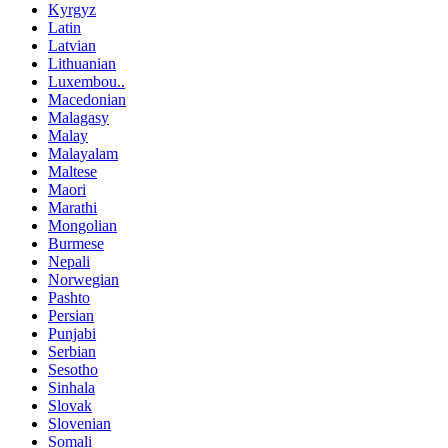
Kyrgyz
Latin
Latvian
Lithuanian
Luxembou..
Macedonian
Malagasy
Malay
Malayalam
Maltese
Maori
Marathi
Mongolian
Burmese
Nepali
Norwegian
Pashto
Persian
Punjabi
Serbian
Sesotho
Sinhala
Slovak
Slovenian
Somali