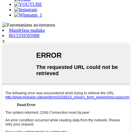
Mandefasa mailaka
8615359595988
x