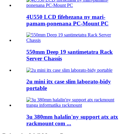
4U550 LCD fifehezana ny mari-
pamam-ponenana PC-Mount PC
550mm Deep 19 santimetatra Rack
Server Chassis
2u mini itx case slim laborato-bidy
portable
3u 380mm halalin'ny support atx atx
rackmount com ...