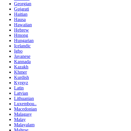
Georgian
Gujarati
Haitian
Hausa
Hawaiian
Hebrew
Hmong
Hungarian
Icelandic
Igbo
Javanese
Kannada
Kazakh
Khmer
Kurdish
Kyrgyz
Latin
Latvian
Lithuanian
Luxembou..
Macedonian
Malagasy
Malay
Malayalam
Maltese