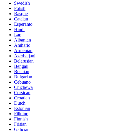
Swedish
Polish
Basque
Catalan
Esperanto
Hindi
Lao
Albanian
Amharic
Armenian
Azerbaijani
Belarusian
Bengali
Bosnian
Bulgarian
Cebuano
Chichewa
Corsican
Croatian
Dutch
Estonian
Filipino
Finnish
Frisian
Galician