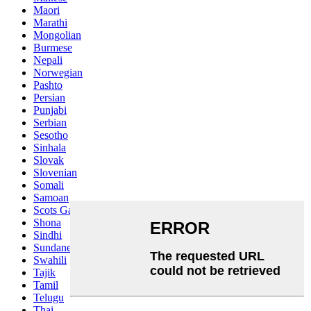
Maori
Marathi
Mongolian
Burmese
Nepali
Norwegian
Pashto
Persian
Punjabi
Serbian
Sesotho
Sinhala
Slovak
Slovenian
Somali
Samoan
Scots Gaelic
Shona
Sindhi
Sundanese
Swahili
Tajik
Tamil
Telugu
Thai