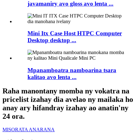
javamaniry avo gloss avo lenta ...
Mini Itx Case Host HTPC Computer
Desktop desktop ...
Mpanamboatra namboarina tsara
kalitao avo lenta ...
Raha manontany momba ny vokatra na
pricelist izahay dia avelao ny mailaka ho
anay ary hifandray izahay ao anatin'ny
24 ora.
MISORATA ANARANA