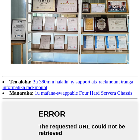
Teo aloha:
3u 380mm halalin'ny support atx rackmount tranga
informatika rackmount
Manaraka:
1u mafana-swappable Four Hard Servera Chassis