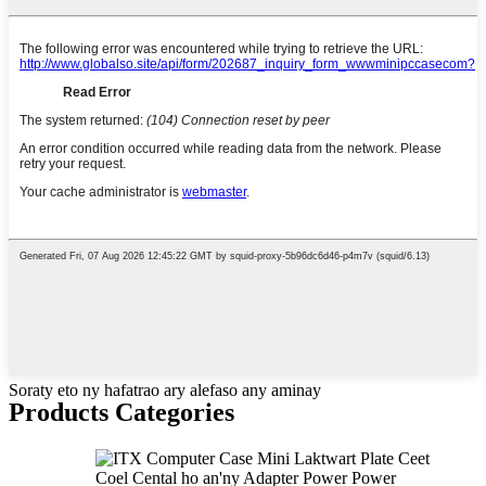
Soraty eto ny hafatrao ary alefaso any aminay
Products Categories