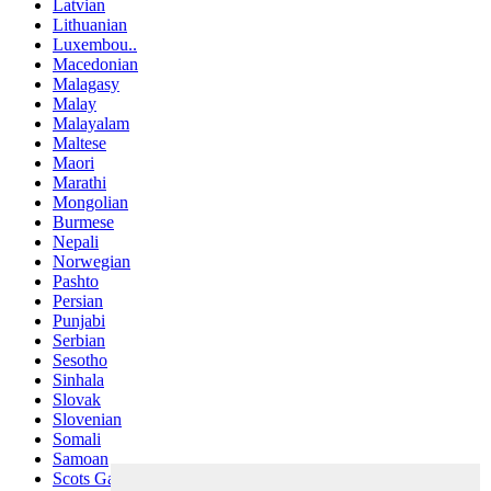
Latvian
Lithuanian
Luxembou..
Macedonian
Malagasy
Malay
Malayalam
Maltese
Maori
Marathi
Mongolian
Burmese
Nepali
Norwegian
Pashto
Persian
Punjabi
Serbian
Sesotho
Sinhala
Slovak
Slovenian
Somali
Samoan
Scots Gaelic