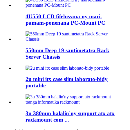
4U550 LCD fifehezana ny mari-
pamam-ponenana PC-Mount PC
550mm Deep 19 santimetatra Rack
Server Chassis
2u mini itx case slim laborato-bidy
portable
3u 380mm halalin'ny support atx atx
rackmount com ...