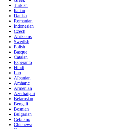
Greek
Turkish
Italian
Danish
Romanian
Indonesian
Czech
Afrikaans
Swedish
Polish
Basque
Catalan
Esperanto
Hindi
Lao
Albanian
Amharic
Armenian
Azerbaijani
Belarusian
Bengali
Bosnian
Bulgarian
Cebuano
Chichewa