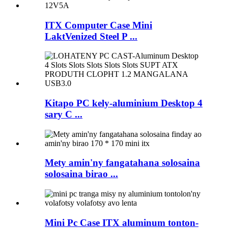
ITX Computer Case Mini
LaktVenized Steel P ...
Kitapo PC kely-aluminium Desktop 4
sary C ...
Mety amin'ny fangatahana solosaina
solosaina birao ...
Mini Pc Case ITX aluminum tonton-