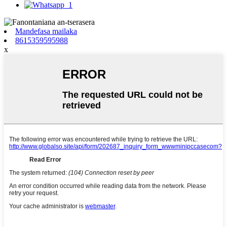
Mandefasa mailaka
8615359595988
x